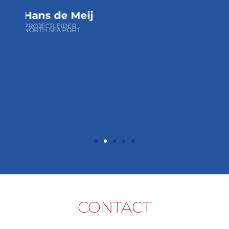
Hans de Meij
PROJECTLEIDER
NORTH SEA PORT
CONTACT