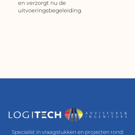
en verzorgt nu de
uitvoeringsbegeleiding.
Specialist in vraagstukken en projecten rond: