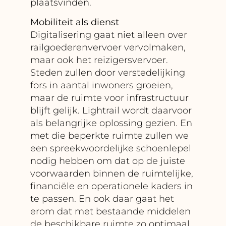
plaatsvinden.
Mobiliteit als dienst
Digitalisering gaat niet alleen over
railgoederenvervoer vervolmaken,
maar ook het reizigersvervoer.
Steden zullen door verstedelijking
fors in aantal inwoners groeien,
maar de ruimte voor infrastructuur
blijft gelijk. Lightrail wordt daarvoor
als belangrijke oplossing gezien. En
met die beperkte ruimte zullen we
een spreekwoordelijke schoenlepel
nodig hebben om dat op de juiste
voorwaarden binnen de ruimtelijke,
financiële en operationele kaders in
te passen. En ook daar gaat het
erom dat met bestaande middelen
de beschikbare ruimte zo optimaal