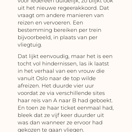
voor iedereen duidelijk, zo blijkt ook
uit het nieuwe regeerakkoord. Dat
vraagt om andere manieren van
reizen en vervoeren. Een
bestemming bereiken per trein
bijvoorbeeld, in plaats van per
vliegtuig.
Dat lijkt eenvoudig, maar het is een
tocht vol hindernissen, las ik laatst
in het verhaal van een vrouw die
vanuit Oslo naar de top wilde
afreizen. Het duurde vier uur
voordat ze via verschillende sites
haar reis van A naar B had geboekt.
En toen ze haar ticket eenmaal had,
bleek dat ze vijf keer duurder uit
was dan wanneer ze ervoor had
gekozen te gaan vliegen.