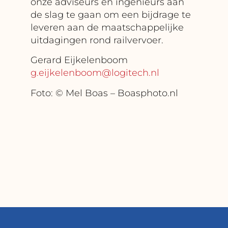
onze adviseurs en ingenieurs aan
de slag te gaan om een bijdrage te
leveren aan de maatschappelijke
uitdagingen rond railvervoer.
Gerard Eijkelenboom
g.eijkelenboom@logitech.nl
Foto: © Mel Boas – Boasphoto.nl