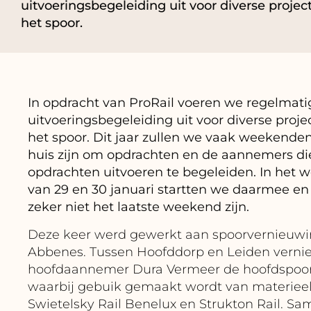
uitvoeringsbegeleiding uit voor diverse proje
het spoor.
In opdracht van ProRail voeren we regelmati
uitvoeringsbegeleiding uit voor diverse proj
het spoor. Dit jaar zullen we vaak weekende
huis zijn om opdrachten en de aannemers di
opdrachten uitvoeren te begeleiden. In het
van 29 en 30 januari startten we daarmee en 
zeker niet het laatste weekend zijn.
Deze keer werd gewerkt aan spoorvernieuwin
Abbenes. Tussen Hoofddorp en Leiden vern
hoofdaannemer Dura Vermeer de hoofdspoo
waarbij gebuik gemaakt wordt van materiee
Swietelsky Rail Benelux en Strukton Rail. S