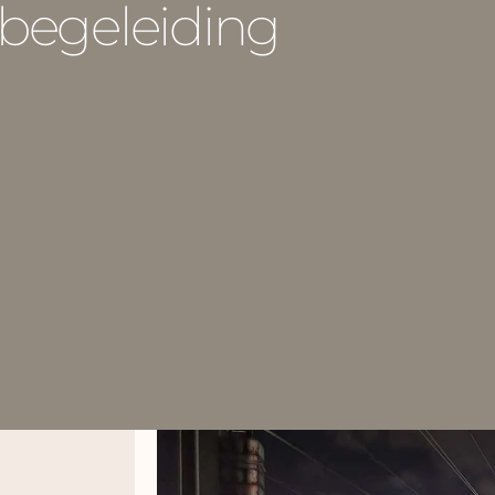
sbegeleiding