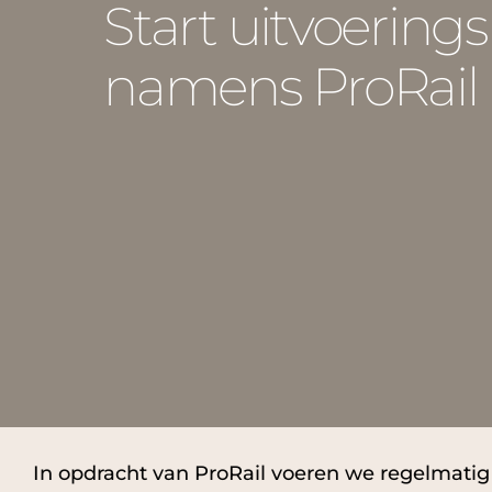
Start uitvoering
namens ProRail
In opdracht van ProRail voeren we regelmatig