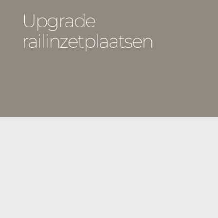
Upgrade
railinzetplaatsen