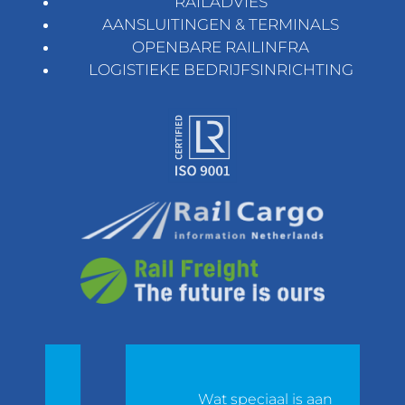
RAILADVIES
AANSLUITINGEN & TERMINALS
OPENBARE RAILINFRA
LOGISTIEKE BEDRIJFSINRICHTING
et
Wat speciaal is aan